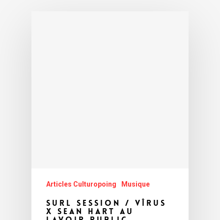
Articles Culturopoing
Musique
SURL Session / Vîrus
x Sean Hart au
Lavoir Public