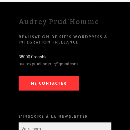
Audrey Prud'Homme
RÉALISATION DE SITES WORDPRESS &
INTÉGRATION FREELANCE
38000 Grenoble
audrey.prudhomme@gmail.com
ME CONTACTER
S’INSCRIRE À LA NEWSLETTER