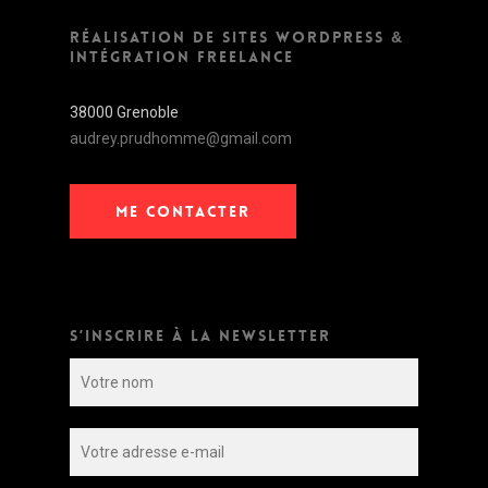
RÉALISATION DE SITES WORDPRESS &
INTÉGRATION FREELANCE
38000 Grenoble
audrey.prudhomme@gmail.com
ME CONTACTER
S’INSCRIRE À LA NEWSLETTER