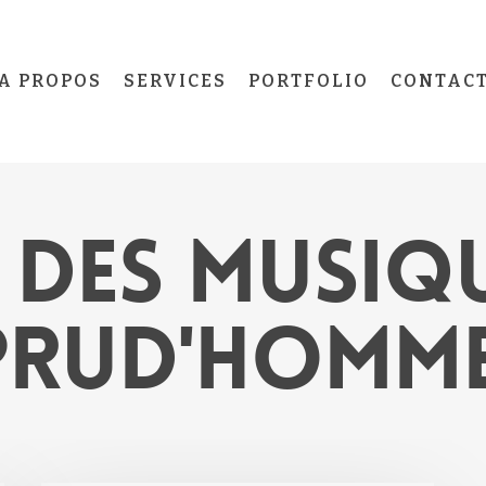
A PROPOS
SERVICES
PORTFOLIO
CONTAC
 DES MUSIQU
PRUD'HOMM