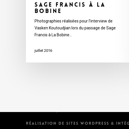
Sage Francis à La
Bobine
Photographies réalisées pour l’interview de
Vasken Koutoudjian lors du passage de Sage
Francis à La Bobine…
juillet 2016
Audrey Prud'Homme
RÉALISATION DE SITES WORDPRESS & INTÉ