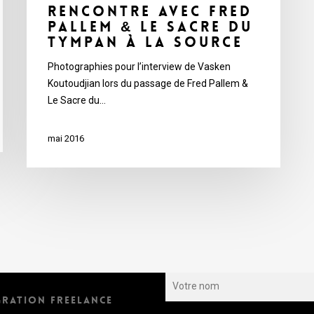
Rencontre avec Fred
Pallem & Le Sacre du
Tympan à La Source
Photographies pour l’interview de Vasken
Koutoudjian lors du passage de Fred Pallem &
Le Sacre du…
mai 2016
S’INSCRIRE À LA NEWSLET
GRATION FREELANCE