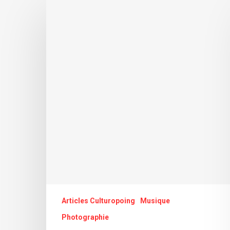
Articles Culturopoing
Musique
Photographie