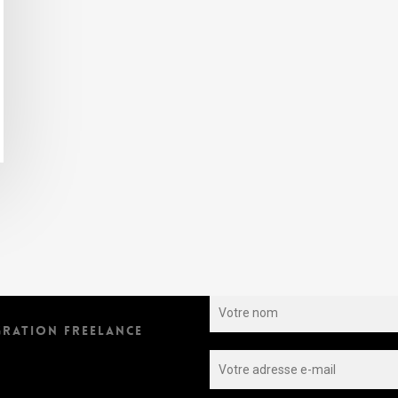
S’INSCRIRE À LA NEWSLET
GRATION FREELANCE