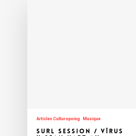
Articles Culturopoing
Musique
SURL Session / Vîrus