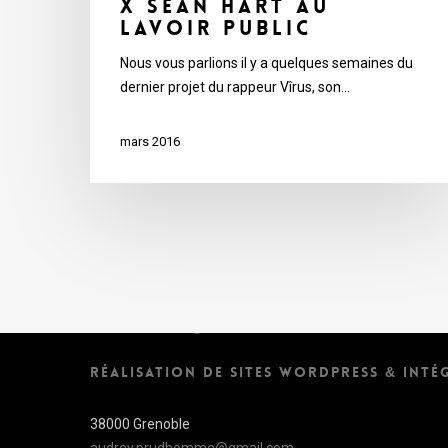
x Sean Hart au
Lavoir Public
Nous vous parlions il y a quelques semaines du
dernier projet du rappeur Vîrus, son…
mars 2016
Audrey Prud'Homme
RÉALISATION DE SITES WORDPRESS & INTÉ
38000 Grenoble