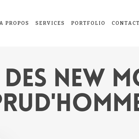
A PROPOS
SERVICES
PORTFOLIO
CONTAC
 DES NEW M
PRUD'HOMM