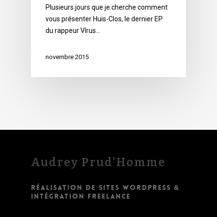
Plusieurs jours que je cherche comment
vous présenter Huis-Clos, le dernier EP
du rappeur Vîrus…
novembre 2015
Audrey Prud'Homme
RÉALISATION DE SITES WORDPRESS &
INTÉGRATION FREELANCE