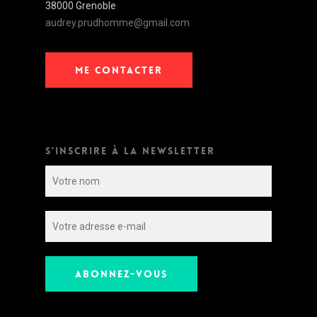
38000 Grenoble
audrey.prudhomme@gmail.com
ME CONTACTER
S’INSCRIRE À LA NEWSLETTER