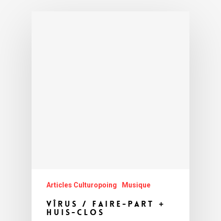
Articles Culturopoing
Musique
Vîrus / Faire-Part +
Huis-clos