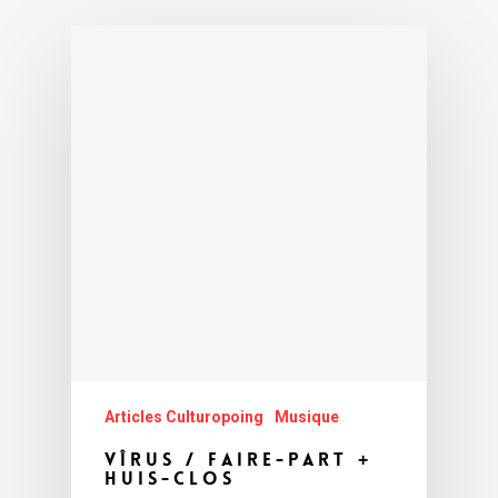
Articles Culturopoing
Musique
Vîrus / Faire-Part +
Huis-clos