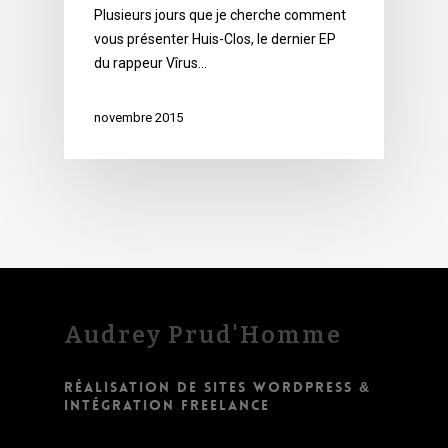
Plusieurs jours que je cherche comment
vous présenter Huis-Clos, le dernier EP
du rappeur Vîrus…
novembre 2015
Audrey Prud'Homme
RÉALISATION DE SITES WORDPRESS &
INTÉGRATION FREELANCE