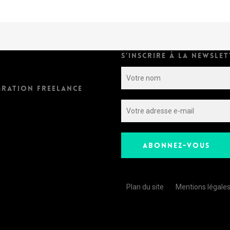
S’INSCRIRE À LA NEWSLET
GRATION FREELANCE
Plan du site
Mentions légale