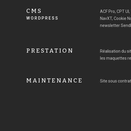
CMS
ACF Pro, CPT UI
WORDPRESS
NavXT, Cookie No
newsletter Send
PRESTATION
Réalisation du si
les maquettes r
MAINTENANCE
Site sous contr