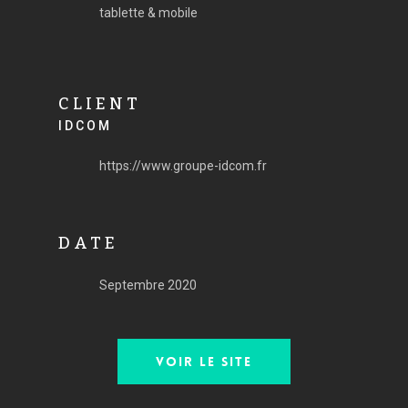
tablette & mobile
CLIENT
IDCOM
https://www.groupe-idcom.fr
DATE
Septembre 2020
VOIR LE SITE