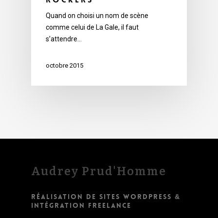
Quand on choisi un nom de scène
comme celui de La Gale, il faut
s’attendre…
octobre 2015
Audrey Prud'Homme
RÉALISATION DE SITES WORDPRESS &
INTÉGRATION FREELANCE