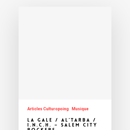
Articles Culturopoing
Musique
La Gale / Al’Tarba /
I.N.C.H. – Salem City
Rockers