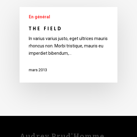
En général
The Field
In varius varius justo, eget ultrices mauris
rhoncus non. Morbi tristique, mauris eu
imperdiet bibendum,…
mars 2013
Audrey Prud'Homme