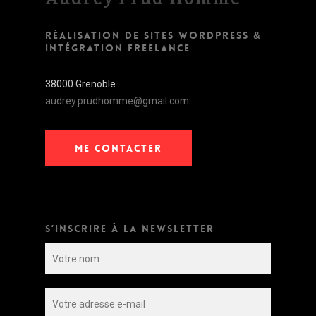
RÉALISATION DE SITES WORDPRESS &
INTÉGRATION FREELANCE
38000 Grenoble
audrey.prudhomme@gmail.com
ME CONTACTER
S’INSCRIRE À LA NEWSLETTER