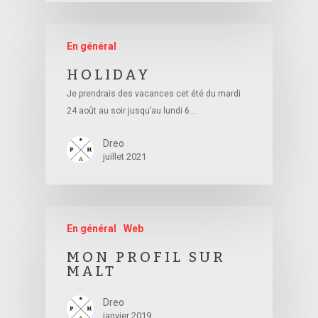
En général
HOLIDAY
Je prendrais des vacances cet été du mardi
24 août au soir jusqu’au lundi 6…
Dreo
juillet 2021
En général
Web
MON PROFIL SUR
MALT
Dreo
janvier 2019