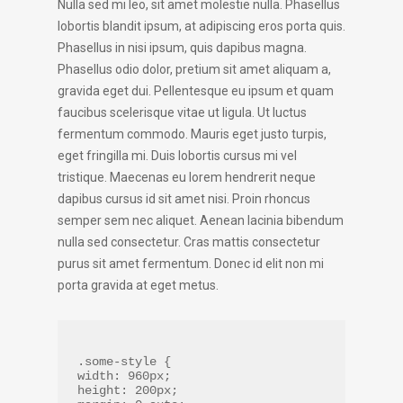
Nulla sed mi leo, sit amet molestie nulla. Phasellus
lobortis blandit ipsum, at adipiscing eros porta quis.
Phasellus in nisi ipsum, quis dapibus magna.
Phasellus odio dolor, pretium sit amet aliquam a,
gravida eget dui. Pellentesque eu ipsum et quam
faucibus scelerisque vitae ut ligula. Ut luctus
fermentum commodo. Mauris eget justo turpis,
eget fringilla mi. Duis lobortis cursus mi vel
tristique. Maecenas eu lorem hendrerit neque
dapibus cursus id sit amet nisi. Proin rhoncus
semper sem nec aliquet. Aenean lacinia bibendum
nulla sed consectetur. Cras mattis consectetur
purus sit amet fermentum. Donec id elit non mi
porta gravida at eget metus.
.some-style {
width: 960px;
height: 200px;