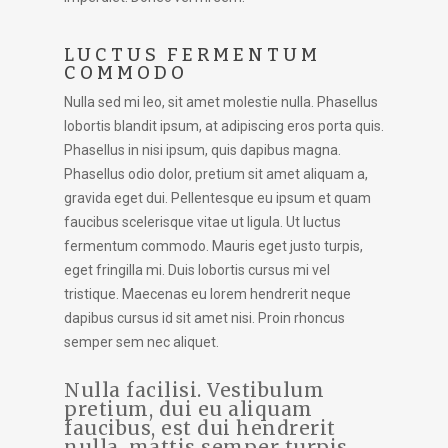
LUCTUS FERMENTUM
COMMODO
Nulla sed mi leo, sit amet molestie nulla. Phasellus
lobortis blandit ipsum, at adipiscing eros porta quis.
Phasellus in nisi ipsum, quis dapibus magna.
Phasellus odio dolor, pretium sit amet aliquam a,
gravida eget dui. Pellentesque eu ipsum et quam
faucibus scelerisque vitae ut ligula. Ut luctus
fermentum commodo. Mauris eget justo turpis,
eget fringilla mi. Duis lobortis cursus mi vel
tristique. Maecenas eu lorem hendrerit neque
dapibus cursus id sit amet nisi. Proin rhoncus
semper sem nec aliquet.
Nulla facilisi. Vestibulum
pretium, dui eu aliquam
faucibus, est dui hendrerit
nulla, mattis semper turpis