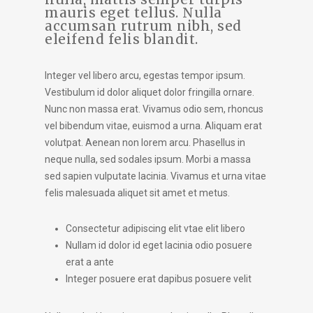
mauris eget tellus. Nulla
accumsan rutrum nibh, sed
eleifend felis blandit.
Integer vel libero arcu, egestas tempor ipsum.
Vestibulum id dolor aliquet dolor fringilla ornare.
Nunc non massa erat. Vivamus odio sem, rhoncus
vel bibendum vitae, euismod a urna. Aliquam erat
volutpat. Aenean non lorem arcu. Phasellus in
neque nulla, sed sodales ipsum. Morbi a massa
sed sapien vulputate lacinia. Vivamus et urna vitae
felis malesuada aliquet sit amet et metus.
Consectetur adipiscing elit vtae elit libero
Nullam id dolor id eget lacinia odio posuere
erat a ante
Integer posuere erat dapibus posuere velit