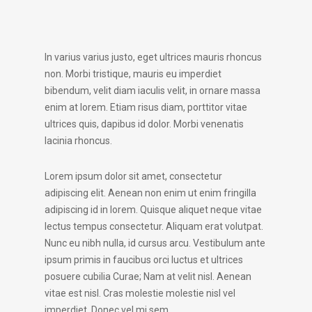
In varius varius justo, eget ultrices mauris rhoncus
non. Morbi tristique, mauris eu imperdiet
bibendum, velit diam iaculis velit, in ornare massa
enim at lorem. Etiam risus diam, porttitor vitae
ultrices quis, dapibus id dolor. Morbi venenatis
lacinia rhoncus.
Lorem ipsum dolor sit amet, consectetur
adipiscing elit. Aenean non enim ut enim fringilla
adipiscing id in lorem. Quisque aliquet neque vitae
lectus tempus consectetur. Aliquam erat volutpat.
Nunc eu nibh nulla, id cursus arcu. Vestibulum ante
ipsum primis in faucibus orci luctus et ultrices
posuere cubilia Curae; Nam at velit nisl. Aenean
vitae est nisl. Cras molestie molestie nisl vel
imperdiet. Donec vel mi sem.