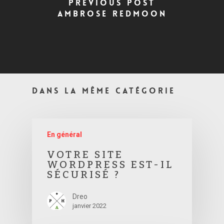
Previous Post
Ambrose Redmoon
Dans la même catégorie
En général
VOTRE SITE
WORDPRESS EST-IL
SÉCURISÉ ?
Dreo
janvier 2022