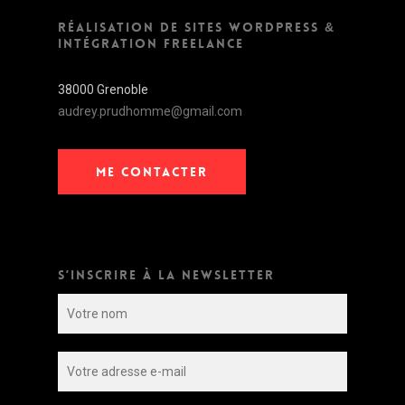
RÉALISATION DE SITES WORDPRESS &
INTÉGRATION FREELANCE
38000 Grenoble
audrey.prudhomme@gmail.com
ME CONTACTER
S’INSCRIRE À LA NEWSLETTER