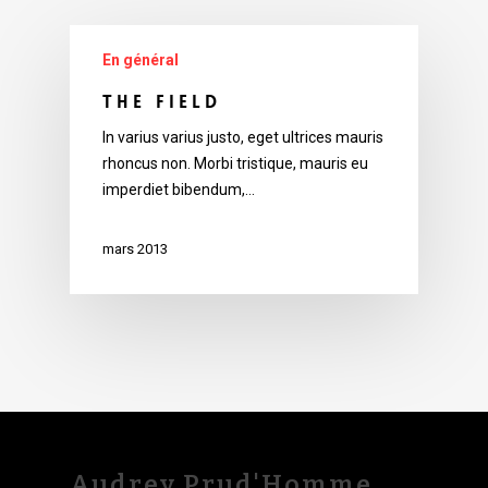
En général
The Field
In varius varius justo, eget ultrices mauris
rhoncus non. Morbi tristique, mauris eu
imperdiet bibendum,…
mars 2013
Audrey Prud'Homme