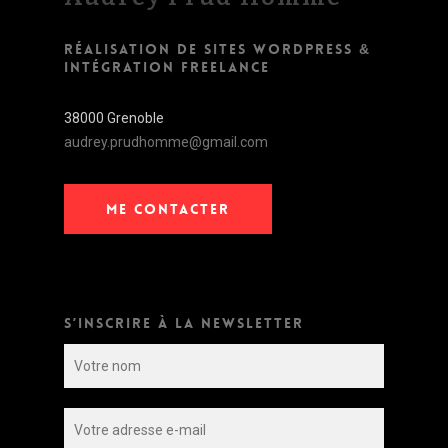
RÉALISATION DE SITES WORDPRESS &
INTÉGRATION FREELANCE
38000 Grenoble
audrey.prudhomme@gmail.com
ME CONTACTER
S’INSCRIRE À LA NEWSLETTER