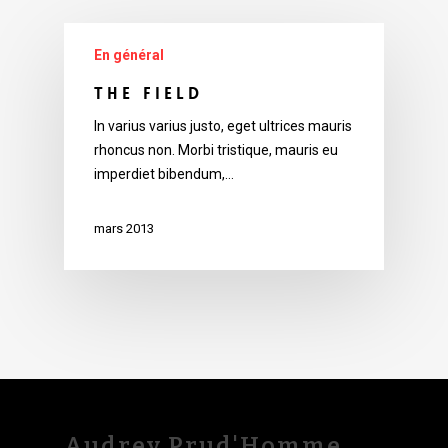
En général
The Field
In varius varius justo, eget ultrices mauris
rhoncus non. Morbi tristique, mauris eu
imperdiet bibendum,…
mars 2013
Audrey Prud'Homme