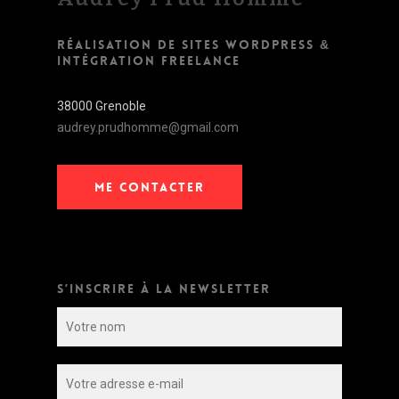
RÉALISATION DE SITES WORDPRESS &
INTÉGRATION FREELANCE
38000 Grenoble
audrey.prudhomme@gmail.com
ME CONTACTER
S’INSCRIRE À LA NEWSLETTER