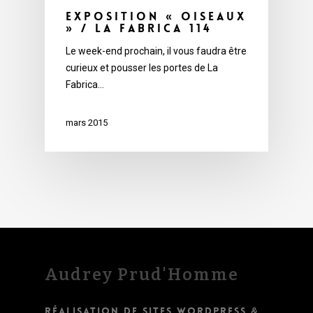
Exposition « Oiseaux
» / La Fabrica 114
Le week-end prochain, il vous faudra être
curieux et pousser les portes de La
Fabrica…
mars 2015
Audrey Prud'Homme
RÉALISATION DE SITES WORDPRESS &