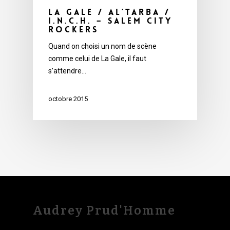
La Gale / Al’Tarba /
I.N.C.H. – Salem City
Rockers
Quand on choisi un nom de scène
comme celui de La Gale, il faut
s’attendre…
octobre 2015
Audrey Prud'Homme