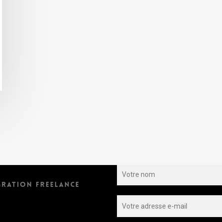
S’INSCRIRE À LA NEWSLET
GRATION FREELANCE